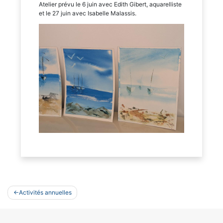
Atelier prévu le 6 juin avec Edith Gibert, aquarelliste
et le 27 juin avec Isabelle Malassis.
Navigation
Activités annuelles
de
l’article