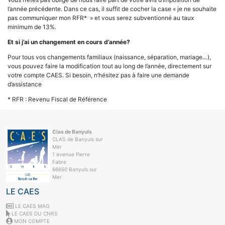
l’année précédente. Dans ce cas, il suffit de cocher la case « je ne souhaite
pas communiquer mon RFR* » et vous serez subventionné au taux
minimum de 13%.
Et si j’ai un changement en cours d’année?
Pour tous vos changements familiaux (naissance, séparation, mariage…),
vous pouvez faire la modification tout au long de l’année, directement sur
votre compte CAES. Si besoin, n’hésitez pas à faire une demande
d’assistance
* RFR : Revenu Fiscal de Référence
Clas de Banyuls
CLAS de Banyuls sur
Mer
1 avenue Pierre
Fabre
66650 Banyuls sur
Mer
LE CAES
LE CAES MAG
LE CAES DU CNRS
MON COMPTE