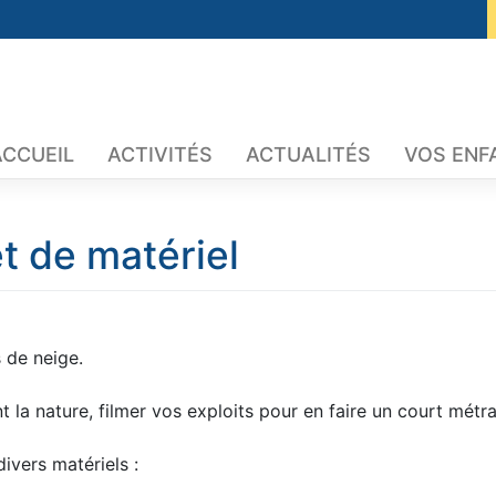
ACCUEIL
ACTIVITÉS
ACTUALITÉS
VOS ENF
t de matériel
 de neige.
 la nature, filmer vos exploits pour en faire un court métr
ivers matériels :