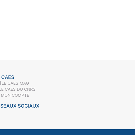
 CAES
LE CAES MAG
LE CAES DU CNRS
MON COMPTE
ÉSEAUX SOCIAUX