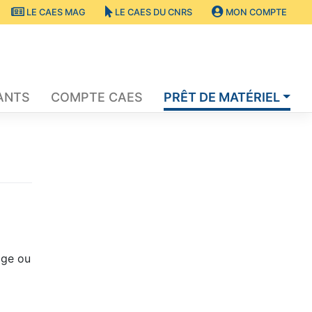
LE CAES MAG
LE CAES DU CNRS
MON COMPTE
ANTS
COMPTE CAES
PRÊT DE MATÉRIEL
age ou