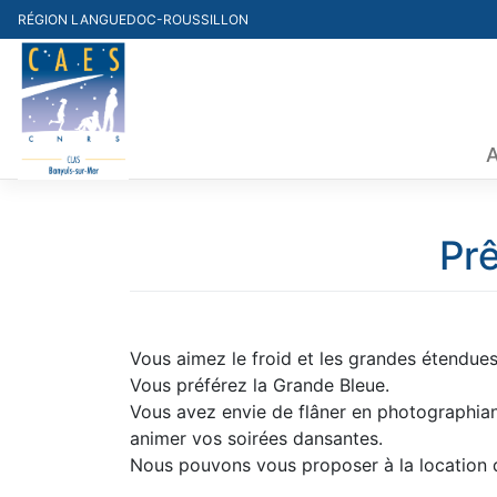
Skip
RÉGION LANGUEDOC-ROUSSILLON
to
content
Prê
Vous aimez le froid et les grandes étendues
Vous préférez la Grande Bleue.
Vous avez envie de flâner en photographiant
animer vos soirées dansantes.
Nous pouvons vous proposer à la location d